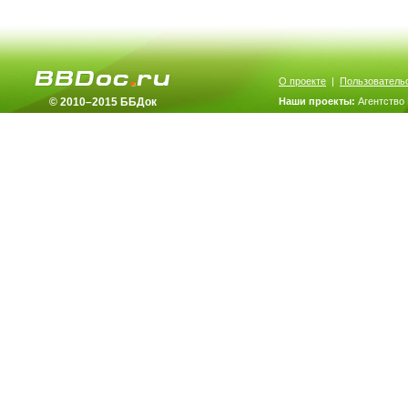
О проекте
|
Пользователь
© 2010–2015 ББДок
Наши проекты:
Агентство