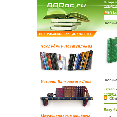
Литерат
Междуна
Наприме
ВНУТРИБАНКОВСКИЕ ДОКУМЕНТЫ
Наприме
Каталог
порядок
Инфо
Депозит
Базу б