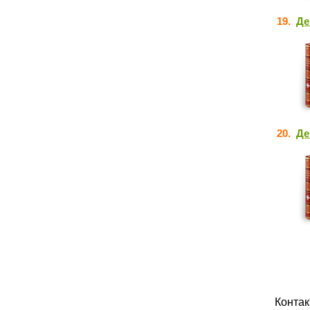
19.
Де
20.
Де
Конта