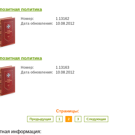
позитная политика
Номер:
1.13162
Дата обновления:
10.08.2012
позитная политика
Номер:
1.13163
Дата обновления:
10.08.2012
Страницы:
Предыдущая
1
2
3
Следующая
ктная информация: