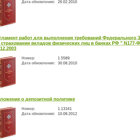
Дата обновления:
26.02.2010
гламент работ для выполнения требований Федерального 
 страховании вкладов физических лиц в банках РФ " N177-Ф
.12.2003
Номер:
1.5589
Дата обновления:
30.08.2010
ложение о депозитной политике
Номер:
1.13161
Дата обновления:
10.08.2012