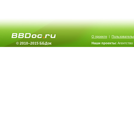
О проекте
|
Пользователь
© 2010–2015 ББДок
Наши проекты:
Агентство