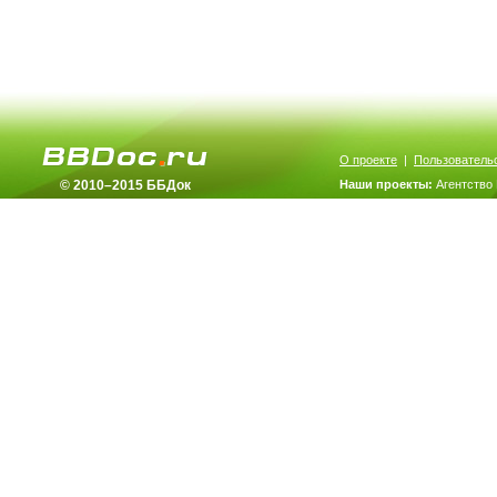
О проекте
|
Пользователь
© 2010–2015 ББДок
Наши проекты:
Агентство