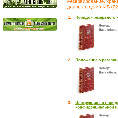
Резервирование, хран
данных в целях ИБ (22
1.
Порядок резервного 
Номер:
Дата обнов
2.
Положение о резерв
Номер:
Дата обнов
3.
Инструкция по порядк
конфиденциальной и
Номер: