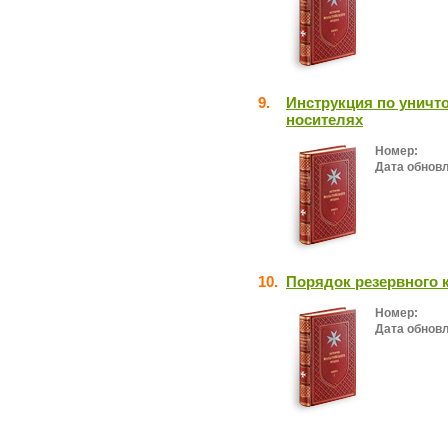
9.
Инструкция по унич
носителях
Номер:
Дата обнов
10.
Порядок резервного
Номер:
Дата обнов