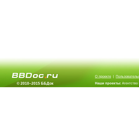
О проекте
|
Пользователь
© 2010–2015 ББДок
Наши проекты:
Агентство