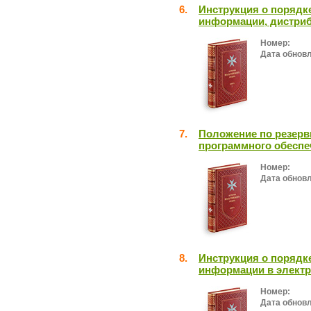
6.
Инструкция о порядк
информации, дистри
Номер:
Дата обнов
7.
Положение по резерв
программного обеспе
Номер:
Дата обнов
8.
Инструкция о порядк
информации в элект
Номер:
Дата обнов