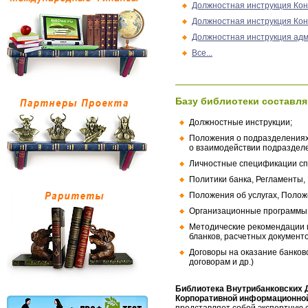
Должностная инструкция Кон
Должностная инструкция Кон
Должностная инструкция ад
Все...
Базу библиотеки составля
Должностные инструкции;
Положения о подразделениях
о взаимодействии подраздел
Личностные спецификации сп
Политики банка, Регламенты,
Положения об услугах, Полож
Организационные программы, 
Методические рекомендации и
бланков, расчетных документо
Договоры на оказание банков
договорам и др.)
Библиотека Внутрибанковских 
Корпоративной информационной