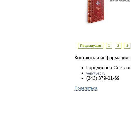
Дата обнов
Предыдущая
1
2
3
Контактная информация:
Городилова Светла
vep@vep.ru
(343) 379-01-69
Поделиться