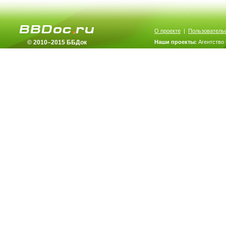
О проекте
|
Пользователь
© 2010–2015 ББДок
Наши проекты:
Агентство