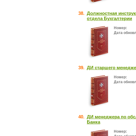
38.
Должностная инструк
отдела Бухгалтерии
Номер:
Дата обнов
39.
ДИ старшего менедже
Номер:
Дата обнов
40.
ДИ менеджера по об
Банка
Номер: