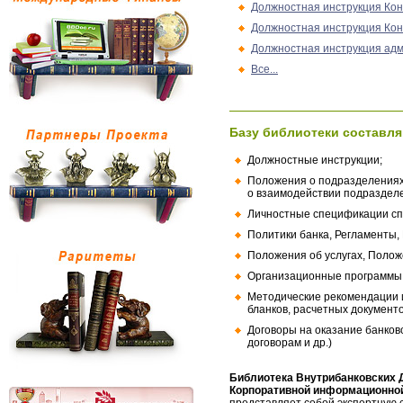
Должностная инструкция Кон
Должностная инструкция Кон
Должностная инструкция ад
Все...
Базу библиотеки составля
Должностные инструкции;
Положения о подразделениях
о взаимодействии подраздел
Личностные спецификации сп
Политики банка, Регламенты,
Положения об услугах, Полож
Организационные программы, 
Методические рекомендации и
бланков, расчетных документо
Договоры на оказание банков
договорам и др.)
Библиотека Внутрибанковских 
Корпоративной информационной