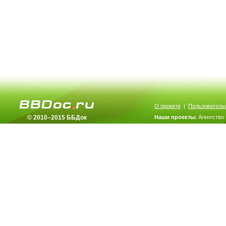
О проекте
|
Пользователь
© 2010–2015 ББДок
Наши проекты:
Агентство