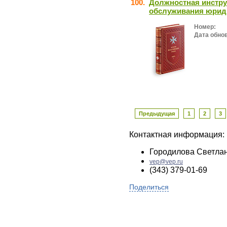
100.
Должностная инстру
обслуживания юрид
Номер:
Дата обно
Предыдущая
1
2
3
Контактная информация:
Городилова Светла
vep@vep.ru
(343) 379-01-69
Поделиться