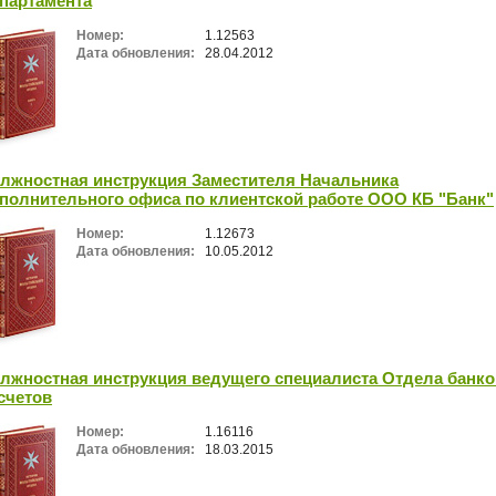
партамента
Номер:
1.12563
Дата обновления:
28.04.2012
лжностная инструкция Заместителя Начальника
полнительного офиса по клиентской работе ООО КБ "Банк"
Номер:
1.12673
Дата обновления:
10.05.2012
лжностная инструкция ведущего специалиста Отдела банко
счетов
Номер:
1.16116
Дата обновления:
18.03.2015