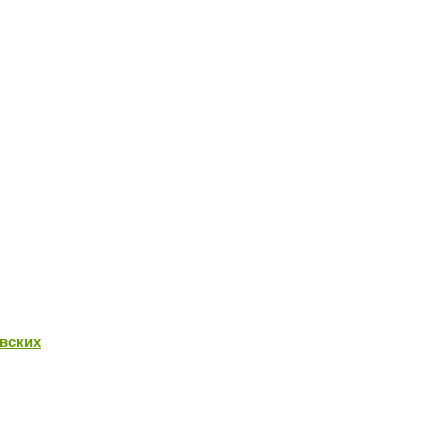
вских