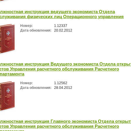
лжностная инструкция ведущего экономиста Отдела
служивания физических лиц Операционного управления
Номер:
1.12337
Дата обновления:
20.02.2012
лжностная инструкция Ведущего экономиста Отдела откры
етов Управления расчетного обслуживания Расчетного
партамента
Номер:
1.12562
Дата обновления:
28.04.2012
лжностная инструкция Главного экономиста Отдела откры
етов Управления расчетного обслуживания Расчетного