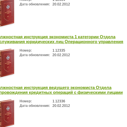
Дата обновления:
20.02.2012
лжностная инструкция экономиста 1 категории Отдела
служивания юридических лиц Операционного управления
Номер:
1.12335
Дата обновления:
20.02.2012
лжностная инструкция ведущего экономиста Отдела
провождения кредитных операций с физическими лицами
Номер:
1.12336
Дата обновления:
20.02.2012