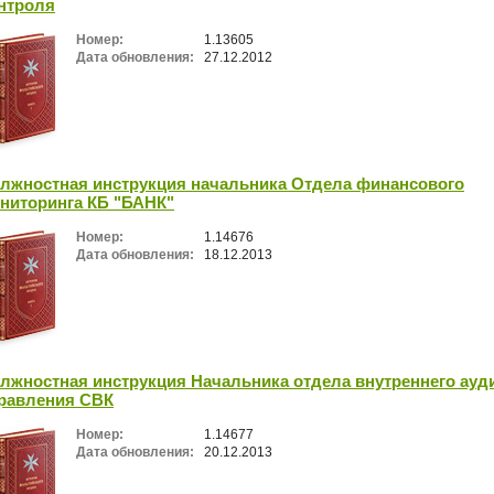
нтроля
Номер:
1.13605
Дата обновления:
27.12.2012
лжностная инструкция начальника Отдела финансового
ниторинга КБ "БАНК"
Номер:
1.14676
Дата обновления:
18.12.2013
лжностная инструкция Начальника отдела внутреннего ауд
равления СВК
Номер:
1.14677
Дата обновления:
20.12.2013