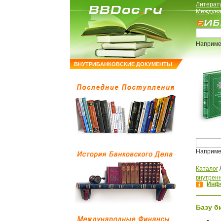
Литерат
Междуна
Наприме
ВНУТРИБАНКОВСКИЕ ДОКУМЕНТЫ
Наприме
Каталог
внутренн
Инфо
Базу б