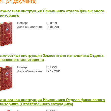
Т (34 документа)
лжностная инструкция Начальника отдела финансового
ниторинга
Номер:
1.10699
Дата обновления:
30.01.2011
лжностная инструкция Заместителя начальника Отдела
нансового мониторинга
Номер:
1.11953
Дата обновления:
12.12.2011
лжностная инструкция Начальника Отдела финансового
ниторинга (Ответственного сотрудника)