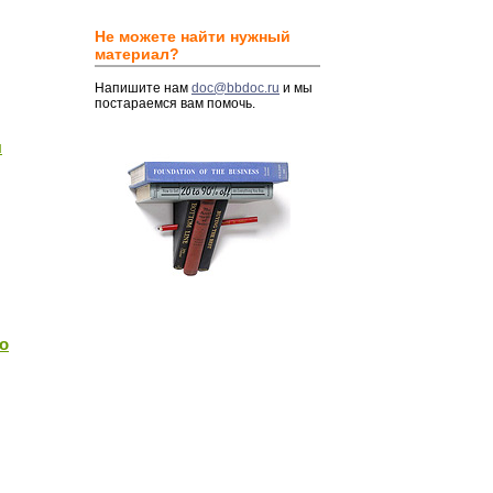
Не можете найти нужный
материал?
Напишите нам
doc@bbdoc.ru
и мы
постараемся вам помочь.
я
о