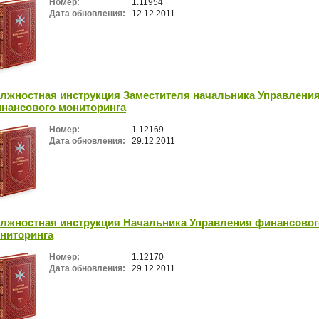
Номер:
1.11954
Дата обновления:
12.12.2011
лжностная инструкция Заместителя начальника Управлени
нансового мониторинга
Номер:
1.12169
Дата обновления:
29.12.2011
лжностная инструкция Начальника Управления финансовог
ниторинга
Номер:
1.12170
Дата обновления:
29.12.2011