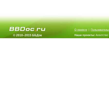
О проекте
|
Пользователь
© 2010–2015 ББДок
Наши проекты:
Агентство