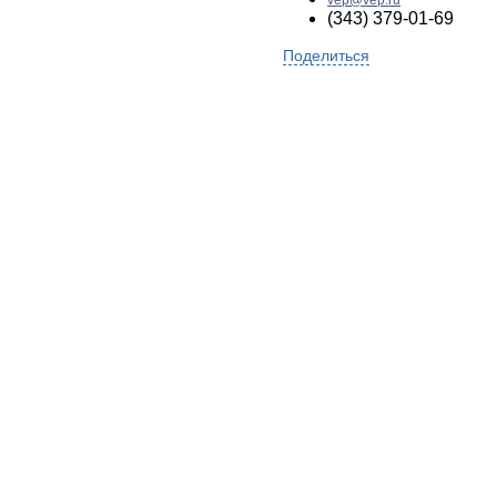
vep@vep.ru
(343) 379-01-69
Поделиться