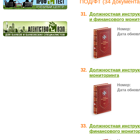
ПОД/ФТ (34 документа
31.
Должностная инструк
и финансового монит
Номер:
Дата обнов
32.
Должностная инстру
мониторинга
Номер:
Дата обнов
33.
Должностная инструк
финансового монито