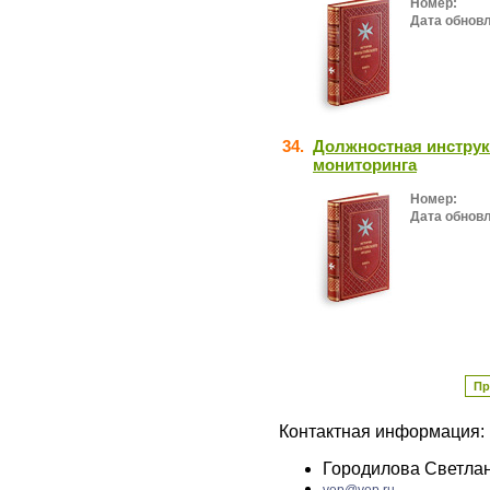
Номер:
Дата обнов
34.
Должностная инструк
мониторинга
Номер:
Дата обнов
Пр
Контактная информация:
Городилова Светла