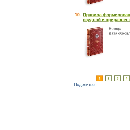
10.
Правила формировани
ссудной и приравнен
Номер:
Дата обнов
1
2
3
4
Поделиться