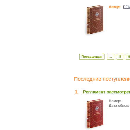
Автор:
Г.Г
Предыдущая
...
8
9
Последние поступлени
1.
Регламент рассмотре
Номер:
Дата обнов