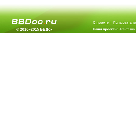
О проекте
|
Пользователь
© 2010–2015 ББДок
Наши проекты:
Агентство