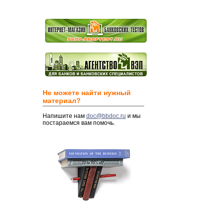
Не можете найти нужный
материал?
Напишите нам
doc@bbdoc.ru
и мы
постараемся вам помочь.