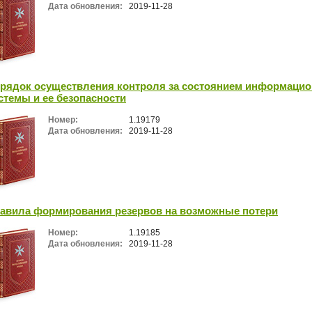
Дата обновления:
2019-11-28
рядок осуществления контроля за состоянием информаци
стемы и ее безопасности
Номер:
1.19179
Дата обновления:
2019-11-28
авила формирования резервов на возможные потери
Номер:
1.19185
Дата обновления:
2019-11-28