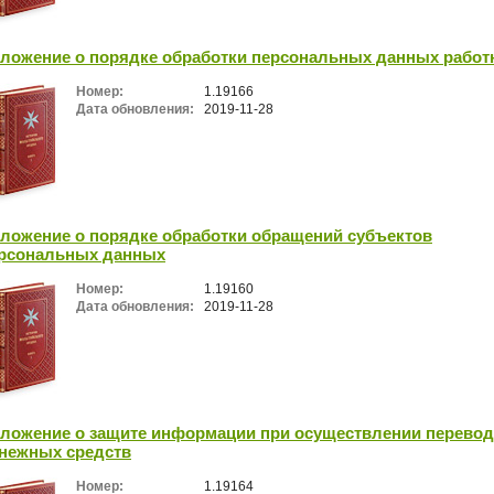
ложение о порядке обработки персональных данных работ
Номер:
1.19166
Дата обновления:
2019-11-28
ложение о порядке обработки обращений субъектов
рсональных данных
Номер:
1.19160
Дата обновления:
2019-11-28
ложение о защите информации при осуществлении перево
нежных средств
Номер:
1.19164