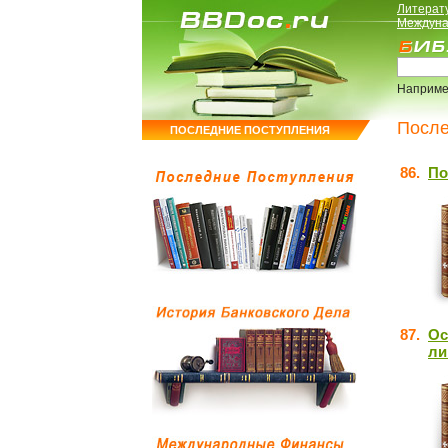
Литерат
Междуна
Наприме
После
ПОСЛЕДНИЕ ПОСТУПЛЕНИЯ
86.
По
87.
Ос
ли