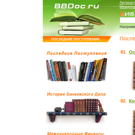
Литерат
Междуна
Наприме
После
ПОСЛЕДНИЕ ПОСТУПЛЕНИЯ
81.
Ос
82.
Ко