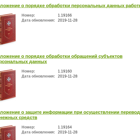
ложение о порядке обработки персональных данных работ
Номер:
1.19166
Дата обновления:
2019-11-28
ложение о порядке обработки обращений субъектов
рсональных данных
Номер:
1.19160
Дата обновления:
2019-11-28
ложение о защите информации при осуществлении перево
нежных средств
Номер:
1.19164
Дата обновления:
2019-11-28