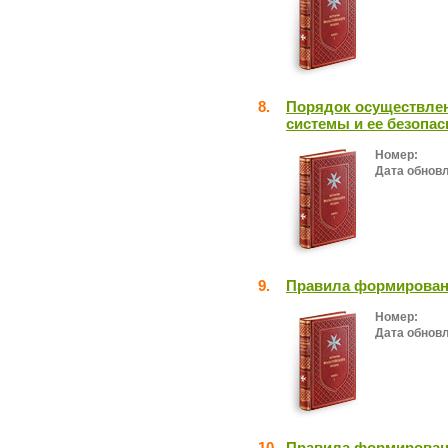
8.
Порядок осуществлен
системы и ее безопас
Номер:
Дата обнов
9.
Правила формирован
Номер:
Дата обнов
10.
Правила формировани