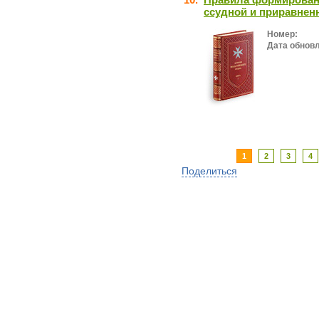
ссудной и приравнен
Номер:
Дата обнов
1
2
3
4
Поделиться