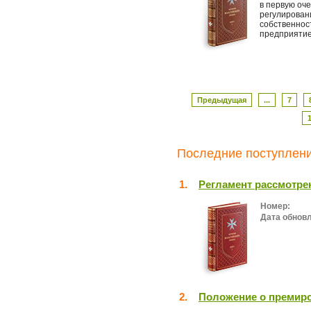
в первую оч
регулирован
собственност
предприятие 
Предыдущая
...
7
Последние поступлени
1.
Регламент рассмотре
Номер:
Дата обнов
2.
Положение о премир